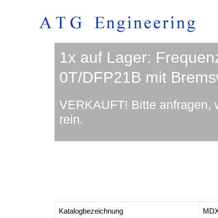
1x auf Lager: Frequ
0T/DFP21B mit Brems
VERKAUFT! Bitte anfragen, 
rein.
Katalogbezeichnung
MDX