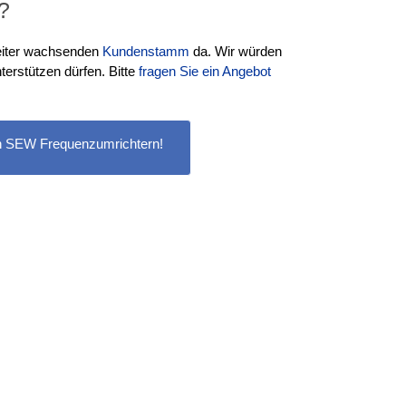
?
weiter wachsenden
Kundenstamm
da. Wir würden
terstützen dürfen. Bitte
fragen Sie ein Angebot
n SEW Frequenzumrichtern!