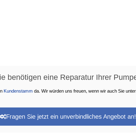
ie benötigen eine Reparatur Ihrer Pump
en
Kundenstamm
da. Wir würden uns freuen, wenn wir auch Sie unter
Fragen Sie jetzt ein unverbindliches Angebot an!