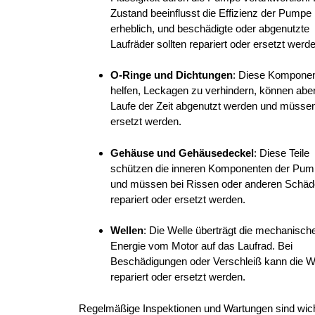
Zustand beeinflusst die Effizienz der Pumpe
erheblich, und beschädigte oder abgenutzte
Laufräder sollten repariert oder ersetzt werd
O-Ringe und Dichtungen
: Diese Kompone
helfen, Leckagen zu verhindern, können abe
Laufe der Zeit abgenutzt werden und müsse
ersetzt werden.
Gehäuse und Gehäusedeckel
: Diese Teile
schützen die inneren Komponenten der Pu
und müssen bei Rissen oder anderen Schä
repariert oder ersetzt werden.
Wellen
: Die Welle überträgt die mechanisch
Energie vom Motor auf das Laufrad. Bei
Beschädigungen oder Verschleiß kann die W
repariert oder ersetzt werden.
Regelmäßige Inspektionen und Wartungen sind wich