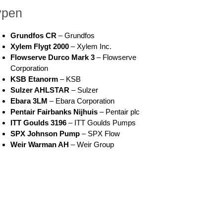
ypen
Grundfos CR
– Grundfos
Xylem Flygt 2000
– Xylem Inc.
Flowserve Durco Mark 3
– Flowserve
Corporation
KSB Etanorm
– KSB
Sulzer AHLSTAR
– Sulzer
Ebara 3LM
– Ebara Corporation
Pentair Fairbanks Nijhuis
– Pentair plc
ITT Goulds 3196
– ITT Goulds Pumps
SPX Johnson Pump
– SPX Flow
Weir Warman AH
– Weir Group