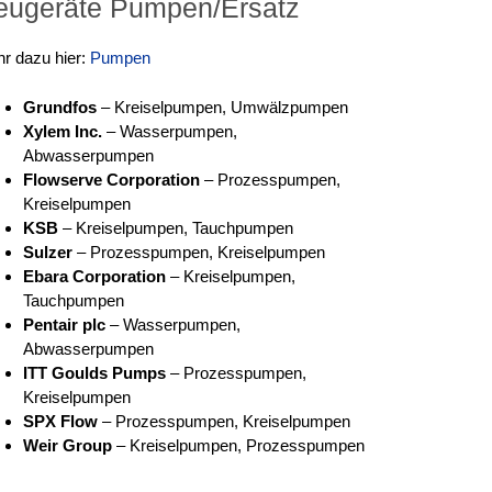
eugeräte Pumpen/Ersatz
r dazu hier:
Pumpen
Grundfos
– Kreiselpumpen, Umwälzpumpen
Xylem Inc.
– Wasserpumpen,
Abwasserpumpen
Flowserve Corporation
– Prozesspumpen,
Kreiselpumpen
KSB
– Kreiselpumpen, Tauchpumpen
Sulzer
– Prozesspumpen, Kreiselpumpen
Ebara Corporation
– Kreiselpumpen,
Tauchpumpen
Pentair plc
– Wasserpumpen,
Abwasserpumpen
ITT Goulds Pumps
– Prozesspumpen,
Kreiselpumpen
SPX Flow
– Prozesspumpen, Kreiselpumpen
Weir Group
– Kreiselpumpen, Prozesspumpen