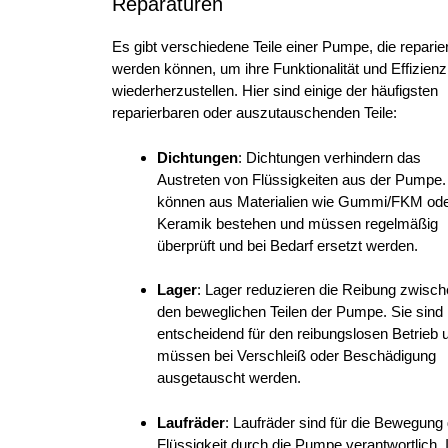
Reparaturen
Es gibt verschiedene Teile einer Pumpe, die reparier
werden können, um ihre Funktionalität und Effizienz
wiederherzustellen. Hier sind einige der häufigsten
reparierbaren oder auszutauschenden Teile:
Dichtungen
: Dichtungen verhindern das
Austreten von Flüssigkeiten aus der Pumpe.
können aus Materialien wie Gummi/FKM od
Keramik bestehen und müssen regelmäßig
überprüft und bei Bedarf ersetzt werden.
Lager
: Lager reduzieren die Reibung zwisc
den beweglichen Teilen der Pumpe. Sie sind
entscheidend für den reibungslosen Betrieb 
müssen bei Verschleiß oder Beschädigung
ausgetauscht werden.
Laufräder
: Laufräder sind für die Bewegung
Flüssigkeit durch die Pumpe verantwortlich. 