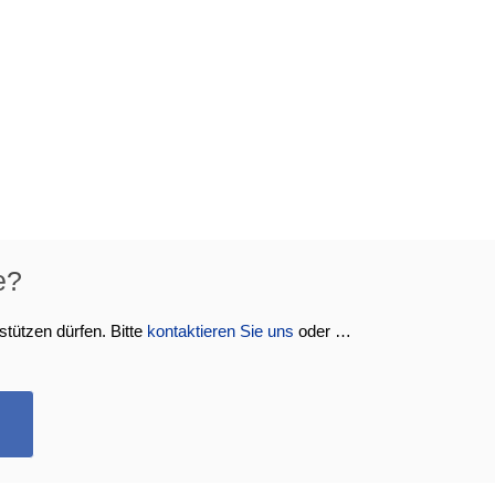
e?
stützen dürfen. Bitte
kontaktieren Sie uns
oder …