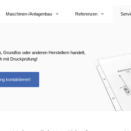
Maschinen-/Anlagenbau
Referenzen
Servi
 Grundfos oder anderen Herstellern handelt,
h mit Druckprüfung!
ng kontaktieren!