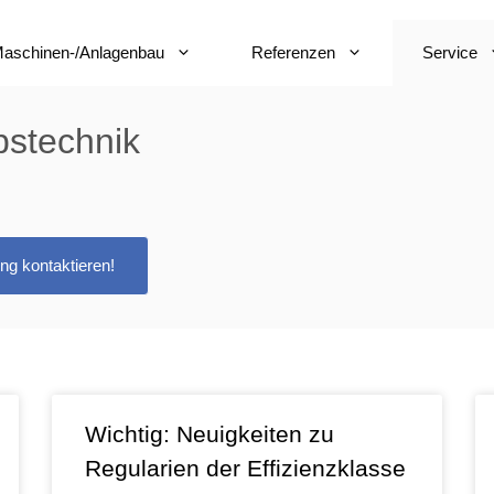
aschinen-/Anlagenbau
Referenzen
Service
bstechnik
ng kontaktieren!
Wichtig: Neuigkeiten zu
Regularien der Effizienzklasse