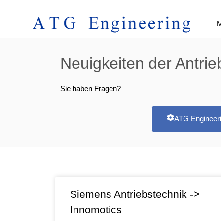
M
Neuigkeiten der Antrie
Sie haben Fragen?
ATG Engineeri
Siemens Antriebstechnik ->
Innomotics