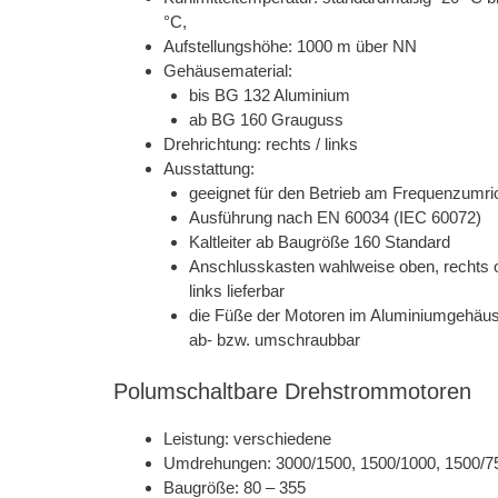
°C,
Aufstellungshöhe: 1000 m über NN
Gehäusematerial:
bis BG 132 Aluminium
ab BG 160 Grauguss
Drehrichtung: rechts / links
Ausstattung:
geeignet für den Betrieb am Frequenzumri
Ausführung nach EN 60034 (IEC 60072)
Kaltleiter ab Baugröße 160 Standard
Anschlusskasten wahlweise oben, rechts 
links lieferbar
die Füße der Motoren im Aluminiumgehäus
ab- bzw. umschraubbar
Polumschaltbare Drehstrommotoren
Leistung: verschiedene
Umdrehungen: 3000/1500, 1500/1000, 1500/
Baugröße: 80 – 355