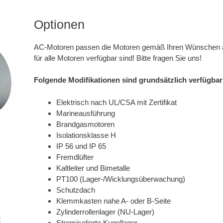
Optionen
AC-Motoren passen die Motoren gemäß Ihren Wünschen an. 
für alle Motoren verfügbar sind! Bitte fragen Sie uns!
Folgende Modifikationen sind grundsätzlich verfügbar
Elektrisch nach UL/CSA mit Zertifikat
Marineausführung
Brandgasmotoren
Isolationsklasse H
IP 56 und IP 65
Fremdlüfter
Kaltleiter und Bimetalle
PT100 (Lager-/Wicklungsüberwachung)
Schutzdach
Klemmkasten nahe A- oder B-Seite
Zylinderrollenlager (NU-Lager)
t
Stromisolierte Kugellager