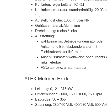
Kühlarten: eigenbelüftet, IC 411
Kühlmitteltemperatur: standardmäßig -20 °C b
°C,
Aufstellungshöhe: 1000 m über NN
Gehäusematerial: Aluminium
Drehrichtung: rechts / links
Ausstattung:
wahlweise mit Betriebskondensator oder m
Anlauf- und Betriebskondensator mit
Fliehkraftschalter lieferbar
Anschlusskasten wahlweise oben, rechts 
links lieferbar
Füße ab- bzw. umschraubbar
ATEX-Motoren Ex-de
Leistung: 0,12 – 315 kW
Umdrehungen: 3000, 1500, 1000, 750 UpM
Baugröße: 56 – 355
Spannung: 230/400 Volt, 400/690 Volt, 500 Vol