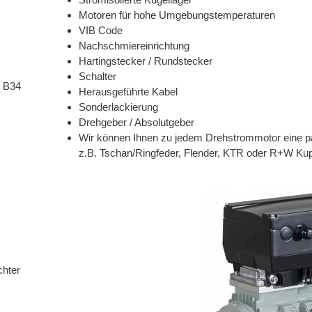
Motoren für hohe Umgebungstemperaturen
VIB Code
Nachschmiereinrichtung
Hartingstecker / Rundstecker
Schalter
M B34
Herausgeführte Kabel
Sonderlackierung
Drehgeber / Absolutgeber
Wir können Ihnen zu jedem Drehstrommotor eine 
z.B. Tschan/Ringfeder, Flender, KTR oder R+W Ku
chter