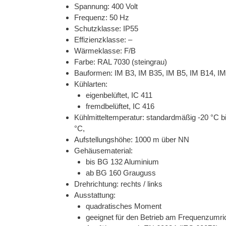
Spannung: 400 Volt
Frequenz: 50 Hz
Schutzklasse: IP55
Effizienzklasse: –
Wärmeklasse: F/B
Farbe: RAL 7030 (steingrau)
Bauformen: IM B3, IM B35, IM B5, IM B14, I
Kühlarten:
eigenbelüftet, IC 411
fremdbelüftet, IC 416
Kühlmitteltemperatur: standardmäßig -20 °C b
°C,
Aufstellungshöhe: 1000 m über NN
Gehäusematerial:
bis BG 132 Aluminium
ab BG 160 Grauguss
Drehrichtung: rechts / links
Ausstattung:
quadratisches Moment
geeignet für den Betrieb am Frequenzumri