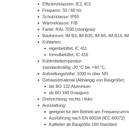
Effizienzklassen: IE2, IE3
Frequenz: 50 / 60 Hz
Schutzklasse: IP55
Wärmeklasse: F/B
Farbe: RAL 7030 (steingrau)
Bauformen: IM B3, IM B35, IM B5, IM B14, I
Kühlarten:
eigenbelüftet, IC 411
fremdbelüftet, IC 416
Kühlmitteltemperatur:
standardmäßig -20 °C bis +40 °C,
Aufstellungshöhe: 1000 m über NN
Gehäusematerial (Abhängig von Baugröße):
bis BG 132 Aluminium
ab BG 160 Grauguss
Drehrichtung: rechts / links
Ausstattung:
geeignet für den Betrieb am Frequenzumri
Ausführung nach EN 60034 (IEC 60072)
Kaltleiter ab Baugröße 160 Standard